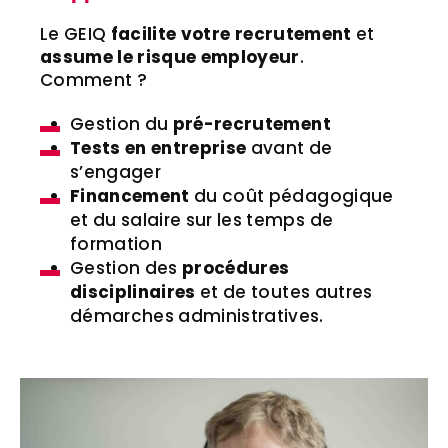
Le GEIQ
facilite votre recrutement
et
assume le risque employeur
.
Comment ?
Gestion du
pré-recrutement
Tests en entreprise
avant de
s’engager
Financement
du coût pédagogique
et du salaire sur les temps de
formation
Gestion des
procédures
disciplinaires
et de toutes autres
démarches administratives.