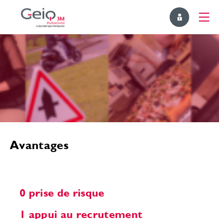
Avantages
0 prise de risque
1 appui au recrutement